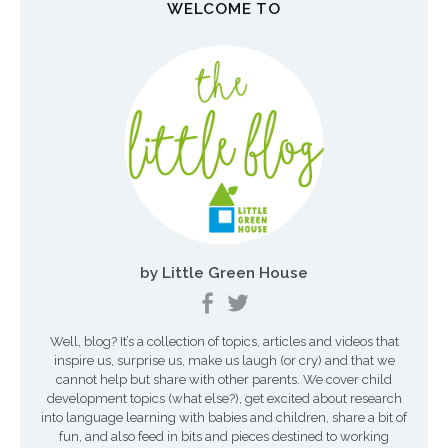
WELCOME TO
a
v
i
g
a
t
i
o
by Little Green House
n
Well, blog? It’s a collection of topics, articles and videos that
inspire us, surprise us, make us laugh (or cry) and that we
cannot help but share with other parents. We cover child
development topics (what else?), get excited about research
into language learning with babies and children, share a bit of
fun, and also feed in bits and pieces destined to working