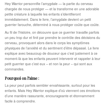
Hey Warrior
personnifie l’amygdale — la partie du cerveau
chargée de nous protéger — et la transforme en une adorable
petite créature à laquelle les enfants s’identifieront
immédiatement. Dans le livre, l’amygdale devient un petit
guerrier farouche, déterminé à nous protéger coûte que coûte.
Au fil de l’histoire, on découvre que ce guerrier travaille parfois
un peu trop dur et finit par prendre le contrôle des décisions du
cerveau, provoquant alors dans le corps les symptômes
physiques de l’anxiété et du sentiment d’être dépassé. Le livre
explique avec beaucoup de douceur que c’est justement à ce
moment-là que les enfants peuvent intervenir et rappeler à leur
petit guerrier que c’est eux – et non la peur – qui sont aux
commandes.
Pourquoi on l’aime :
La peur peut parfois sembler envahissante, surtout pour les
enfants. Mais
Hey Warrior
explique d’où viennent ces émotions
d’une manière rassurante, encourageante et étonnamment
facile à comprendre.