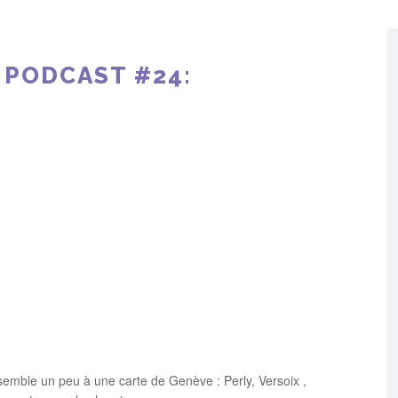
 PODCAST #24:
ssemble un peu à une carte de Genève : Perly, Versoix ,