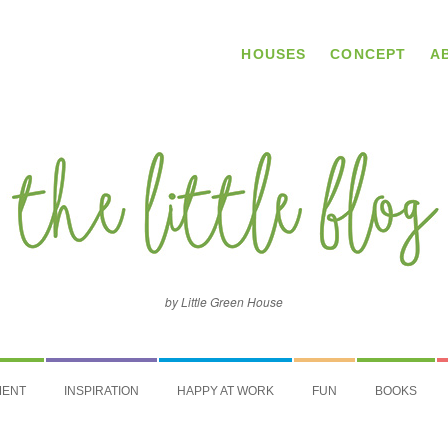
HOUSES
CONCEPT
A
by Little Green House
MENT
INSPIRATION
HAPPY AT WORK
FUN
BOOKS