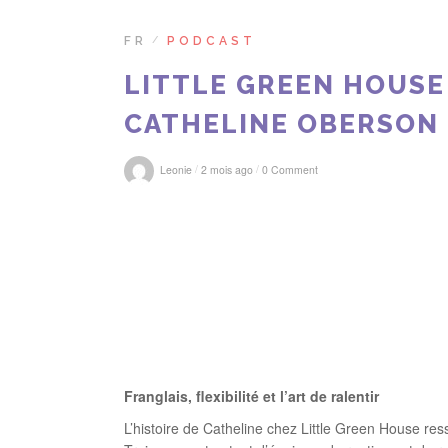
FR
PODCAST
/
LITTLE GREEN HOUSE
CATHELINE OBERSON
/
/
Leonie
2 mois ago
0 Comment
Franglais, flexibilité et l’art de ralentir
L’histoire de Catheline chez Little Green House re